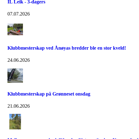
IL Leik - 3-dagers
07.07.2026
Klubbmesterskap ved Ånøyas bredder ble en stor kveld!
24.06.2026
Klubbmesterskap på Grønneset onsdag
21.06.2026