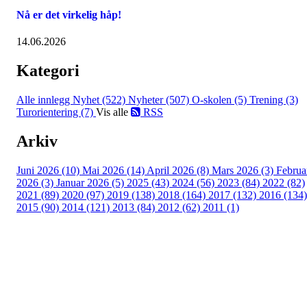
Nå er det virkelig håp!
14.06.2026
Kategori
Alle innlegg
Nyhet (522)
Nyheter (507)
O-skolen (5)
Trening (3)
Turorientering (7)
Vis alle
RSS
Arkiv
Juni 2026 (10)
Mai 2026 (14)
April 2026 (8)
Mars 2026 (3)
Februa
2026 (3)
Januar 2026 (5)
2025 (43)
2024 (56)
2023 (84)
2022 (82)
2021 (89)
2020 (97)
2019 (138)
2018 (164)
2017 (132)
2016 (134)
2015 (90)
2014 (121)
2013 (84)
2012 (62)
2011 (1)