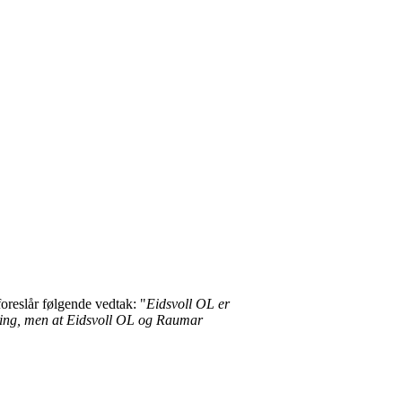
oreslår følgende vedtak: "
Eidsvoll OL er
tering, men at Eidsvoll OL og Raumar