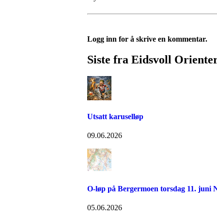
Logg inn for å skrive en kommentar.
Siste fra Eidsvoll Oriente
Utsatt karuselløp
09.06.2026
O-løp på Bergermoen torsdag 11. juni N
05.06.2026