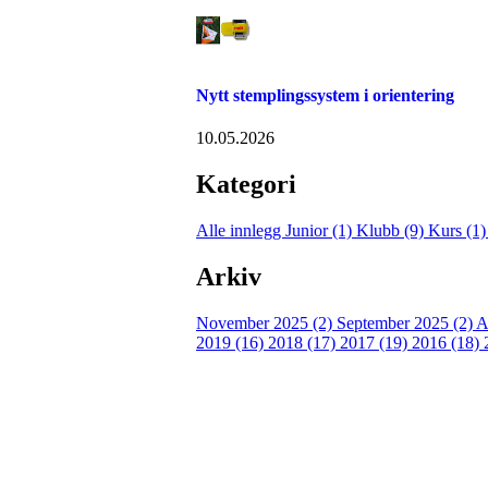
Nytt stemplingssystem i orientering
10.05.2026
Kategori
Alle innlegg
Junior (1)
Klubb (9)
Kurs (1
Arkiv
November 2025 (2)
September 2025 (2)
A
2019 (16)
2018 (17)
2017 (19)
2016 (18)