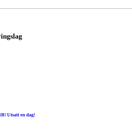
ringslag
B! Utsatt en dag!