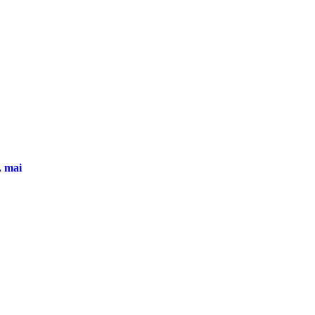
. mai