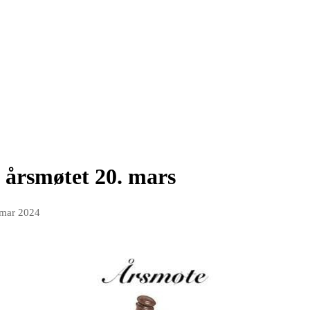
 årsmøtet 20. mars
 mar 2024