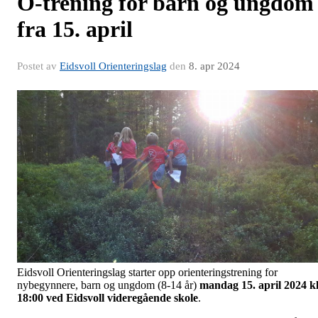
O-trening for barn og ungdom
fra 15. april
Postet av
Eidsvoll Orienteringslag
den
8. apr 2024
Eidsvoll Orienteringslag starter opp orienteringstrening for
nybegynnere, barn og ungdom (8-14 år)
mandag 15. april 2024 kl
18:00 ved Eidsvoll videregående skole
.