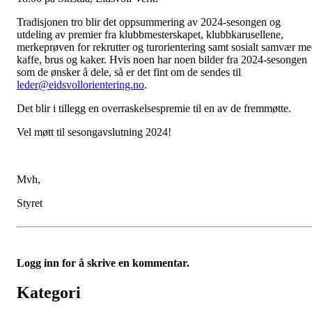
Tradisjonen tro blir det oppsummering av 2024-sesongen og
utdeling av premier fra klubbmesterskapet, klubbkarusellene,
merkeprøven for rekrutter og turorientering samt sosialt samvær m
kaffe, brus og kaker. Hvis noen har noen bilder fra 2024-sesongen
som de ønsker å dele, så er det fint om de sendes til
leder@eidsvollorientering.no
.
Det blir i tillegg en overraskelsespremie til en av de fremmøtte.
Vel møtt til sesongavslutning 2024!
Mvh,
Styret
Logg inn for å skrive en kommentar.
Kategori