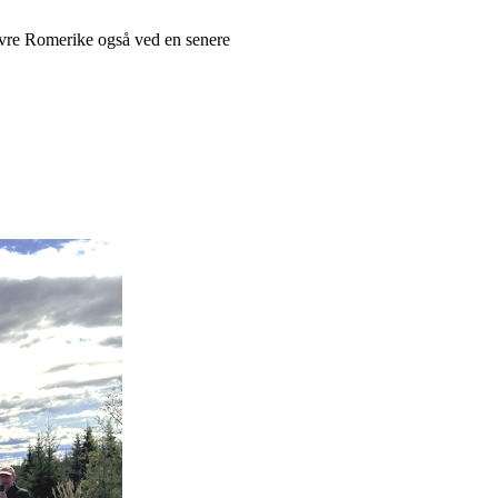
Øvre Romerike også ved en senere