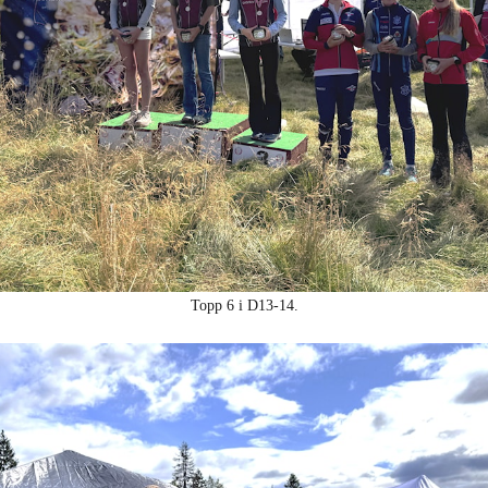
Topp 6 i D13-14.