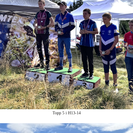
Topp 5 i H13-14