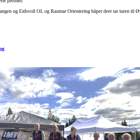
rte premier.
vangen og Eidsvoll OL og Raumar Orientering håper dere tar turen til 
ng