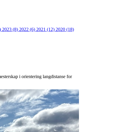
)
2023 (8)
2022 (6)
2021 (12)
2020 (18)
sterskap i orientering langdistanse for