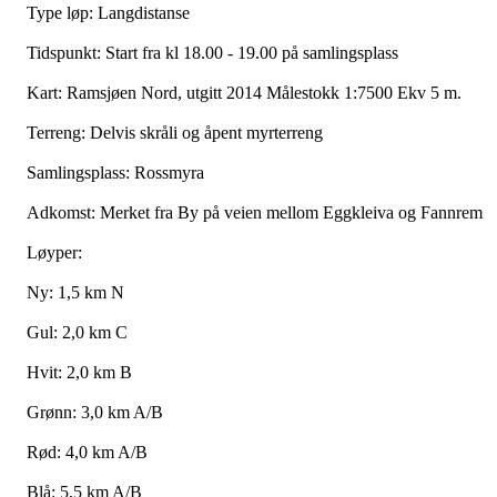
Type løp: Langdistanse
Tidspunkt: Start fra kl 18.00 - 19.00 på samlingsplass
Kart: Ramsjøen Nord, utgitt 2014 Målestokk 1:7500 Ekv 5 m.
Terreng: Delvis skråli og åpent myrterreng
Samlingsplass: Rossmyra
Adkomst: Merket fra By på veien mellom Eggkleiva og Fannrem
Løyper:
Ny: 1,5 km N
Gul: 2,0 km C
Hvit: 2,0 km B
Grønn: 3,0 km A/B
Rød: 4,0 km A/B
Blå: 5,5 km A/B