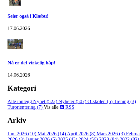
Seier også i Klæbu!
17.06.2026
Nå er det virkelig håp!
14.06.2026
Kategori
Alle innlegg
Nyhet (522)
Nyheter (507)
O-skolen (5)
Trening (3)
Turorientering (7)
Vis alle
RSS
Arkiv
Juni 2026 (10)
Mai 2026 (14)
April 2026 (8)
Mars 2026 (3)
Februa
2026 (3)
Januar 2026 (5)
2025 (43)
2024 (56)
2023 (84)
2022 (82)