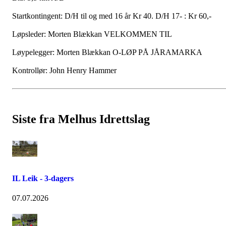
Startkontingent: D/H til og med 16 år Kr 40. D/H 17- : Kr 60,-
Løpsleder: Morten Blækkan VELKOMMEN TIL
Løypelegger: Morten Blækkan O-LØP PÅ JÅRAMARKA
Kontrollør: John Henry Hammer
Siste fra Melhus Idrettslag
IL Leik - 3-dagers
07.07.2026