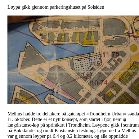
Løypa gikk gjennom parkeringshuset på Solsiden
Melhus hadde tre deltakere på gateløpet «Trondheim Urban» sønd
11. oktober. Dette er et nytt konsept, som startet i fjor, nemlig
langdistanse-løp på sprintkart i Trondheim. Løypene gikk i sentrum
på Bakklandet og rundt Kristiansten festning. Løperne fra Melhus
var gjennom løyper på 6,4 og 8,2 kilometer, og alle oppnådde