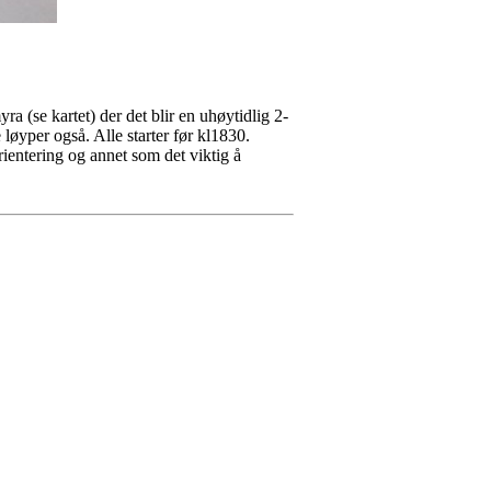
 (se kartet) der det blir en uhøytidlig 2-
 løyper også. Alle starter før kl1830.
ientering og annet som det viktig å