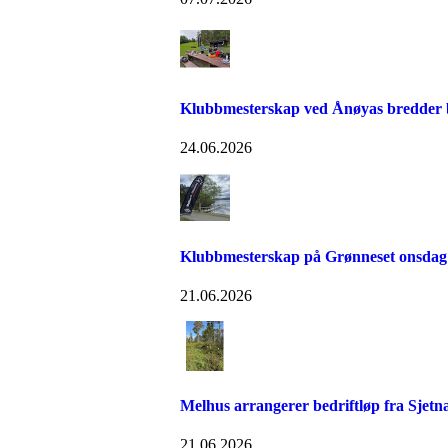
Klubbmesterskap ved Ånøyas bredder bl
24.06.2026
Klubbmesterskap på Grønneset onsdag
21.06.2026
Melhus arrangerer bedriftløp fra Sjetn
21.06.2026