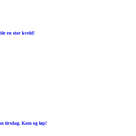
e en stor kveld!
an tirsdag. Kom og løp!