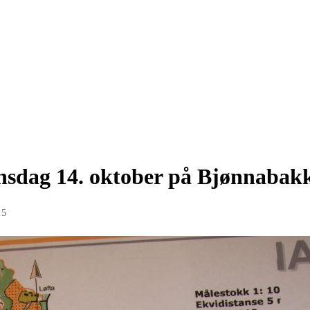
nsdag 14. oktober på Bjønnabak
15