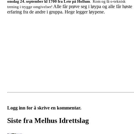
onsdag 24. september kl 1700 fra Lete på Hollum
. Kom og få o-teknisk
Alle får prøve seg i løypa og alle får høste
trening i trygge omgivelser!
erfaring fra de andre i gruppa. Hege legger løypene.
Logg inn for å skrive en kommentar.
Siste fra Melhus Idrettslag