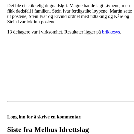
Det ble et skikkelig dugnadsløft. Magne hadde lagt løypene, men
fikk dødsfall i familien. Stein Ivar ferdigstilte løypene, Martin satte
ut postene, Stein Ivar og Eivind ordnet med tidtaking og Kåre og
Stein Ivar tok inn postene.
13 deltagere var i virksomhet. Resultater ligger på
brikkesys
.
Logg inn for å skrive en kommentar.
Siste fra Melhus Idrettslag