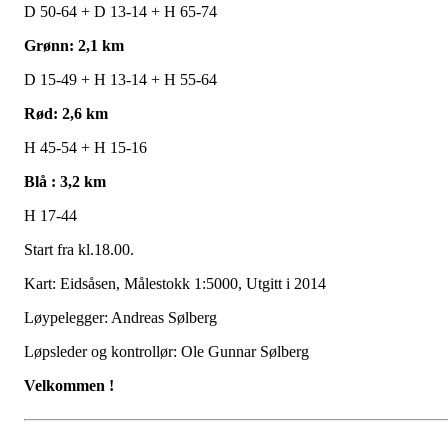
D 50-64 + D 13-14 + H 65-74
Grønn: 2,1 km
D 15-49 + H 13-14 + H 55-64
Rød: 2,6 km
H 45-54 + H 15-16
Blå : 3,2 km
H 17-44
Start fra kl.18.00.
Kart: Eidsåsen, Målestokk 1:5000, Utgitt i 2014
Løypelegger: Andreas Sølberg
Løpsleder og kontrollør: Ole Gunnar Sølberg
Velkommen !