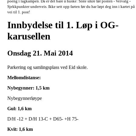
poeng i lagkampen. Da er det bare å huske: Siste sikre før posten - Veivalg -
Sjekkpunkter underveis. Ikke sett opp farten før du har løpt deg inn i kartet på
vei til 1. post!
Innbydelse til 1. Løp i OG-
karusellen
Onsdag 21. Mai 2014
Parkering og samlingsplass ved Eid skole.
Mellomdistanse:
Nybegynner: 1,5 km
Nybegynnerløype
Gul: 1,6 km
D/H -12 + D/H 13-C + D65- +H 75-
Kvit: 1,6 km