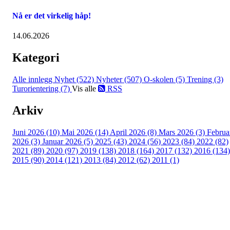
Nå er det virkelig håp!
14.06.2026
Kategori
Alle innlegg
Nyhet (522)
Nyheter (507)
O-skolen (5)
Trening (3)
Turorientering (7)
Vis alle
RSS
Arkiv
Juni 2026 (10)
Mai 2026 (14)
April 2026 (8)
Mars 2026 (3)
Februa
2026 (3)
Januar 2026 (5)
2025 (43)
2024 (56)
2023 (84)
2022 (82)
2021 (89)
2020 (97)
2019 (138)
2018 (164)
2017 (132)
2016 (134)
2015 (90)
2014 (121)
2013 (84)
2012 (62)
2011 (1)