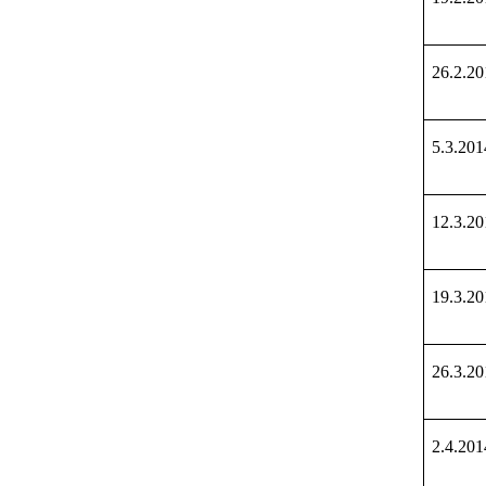
26.2.20
5.3.201
12.3.20
19.3.20
26.3.20
2.4.201