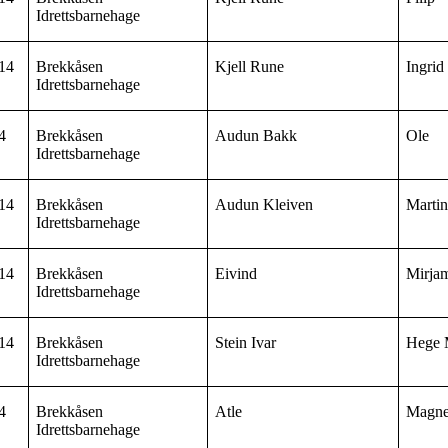
Idrettsbarnehage
14
Brekkåsen
Kjell Rune
Ingrid
Idrettsbarnehage
4
Brekkåsen
Audun Bakk
Ole
Idrettsbarnehage
14
Brekkåsen
Audun Kleiven
Marti
Idrettsbarnehage
14
Brekkåsen
Eivind
Mirja
Idrettsbarnehage
14
Brekkåsen
Stein Ivar
Hege 
Idrettsbarnehage
4
Brekkåsen
Atle
Magn
Idrettsbarnehage