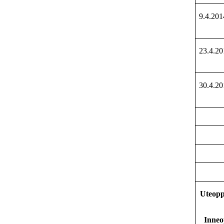
9.4.201
23.4.20
30.4.20
Uteoppl
Inneo