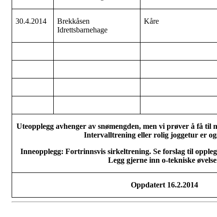
30.4.2014
Brekkåsen
Kåre
Idrettsbarnehage
Uteopplegg avhenger av snømengden, men vi prøver å få til no
Intervalltrening eller rolig joggetur er o
Inneopplegg: Fortrinnsvis sirkeltrening. Se forslag til oppl
Legg gjerne inn o-tekniske øvelse
Oppdatert 16.2.2014