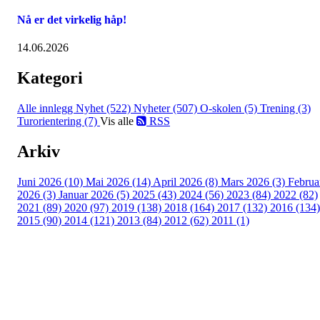
Nå er det virkelig håp!
14.06.2026
Kategori
Alle innlegg
Nyhet (522)
Nyheter (507)
O-skolen (5)
Trening (3)
Turorientering (7)
Vis alle
RSS
Arkiv
Juni 2026 (10)
Mai 2026 (14)
April 2026 (8)
Mars 2026 (3)
Februa
2026 (3)
Januar 2026 (5)
2025 (43)
2024 (56)
2023 (84)
2022 (82)
2021 (89)
2020 (97)
2019 (138)
2018 (164)
2017 (132)
2016 (134)
2015 (90)
2014 (121)
2013 (84)
2012 (62)
2011 (1)