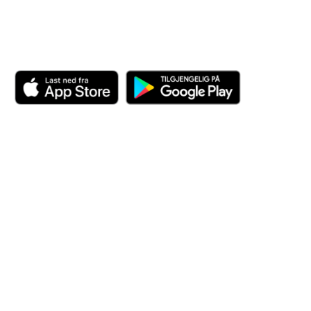
Last ned appen her