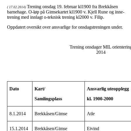
Trening onsdag 19. februar kl1900 fra Brekkåsen
( 17.02.2014)
barnehage. O-løp på Gimsekartet kl1900 v. Kjell Rune og inne-
trening med innlagt o-teknisk trening kl2000 v. Filip.
Oppdatert oversikt over ansvarlige for onsdagstreningen under.
Trening onsdager MIL orienterin
2014
Dato
Kart/
Ansvarlig uteopplegg
Samlingsplass
kl. 1900-2000
8.1.2014
Brekkåsen/Gimse
Atle
15.1.2014
Brekkåsen/Gimse
Eivind