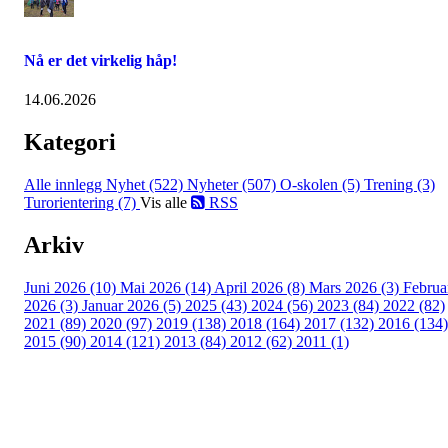
Nå er det virkelig håp!
14.06.2026
Kategori
Alle innlegg
Nyhet (522)
Nyheter (507)
O-skolen (5)
Trening (3)
Turorientering (7)
Vis alle
RSS
Arkiv
Juni 2026 (10)
Mai 2026 (14)
April 2026 (8)
Mars 2026 (3)
Februa
2026 (3)
Januar 2026 (5)
2025 (43)
2024 (56)
2023 (84)
2022 (82)
2021 (89)
2020 (97)
2019 (138)
2018 (164)
2017 (132)
2016 (134)
2015 (90)
2014 (121)
2013 (84)
2012 (62)
2011 (1)