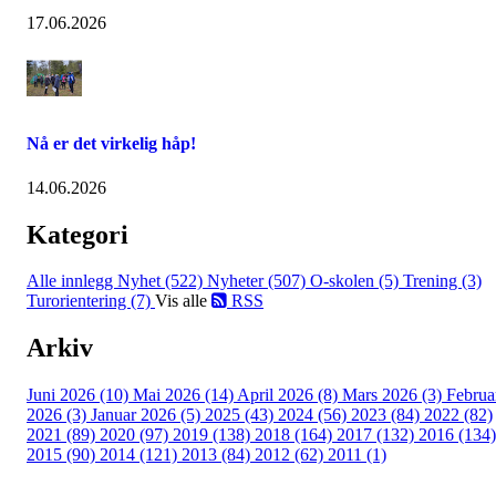
17.06.2026
Nå er det virkelig håp!
14.06.2026
Kategori
Alle innlegg
Nyhet (522)
Nyheter (507)
O-skolen (5)
Trening (3)
Turorientering (7)
Vis alle
RSS
Arkiv
Juni 2026 (10)
Mai 2026 (14)
April 2026 (8)
Mars 2026 (3)
Februa
2026 (3)
Januar 2026 (5)
2025 (43)
2024 (56)
2023 (84)
2022 (82)
2021 (89)
2020 (97)
2019 (138)
2018 (164)
2017 (132)
2016 (134)
2015 (90)
2014 (121)
2013 (84)
2012 (62)
2011 (1)