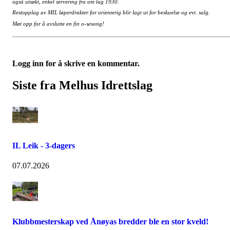
også utsøkt, enkel servering fra om lag 1930.
Restopplag av MIL løperdrakter for orienterig blir lagt ut for beskuelse og evt. salg.
Møt opp for å avslutte en fin o-sesong!
Logg inn for å skrive en kommentar.
Siste fra Melhus Idrettslag
IL Leik - 3-dagers
07.07.2026
Klubbmesterskap ved Ånøyas bredder ble en stor kveld!