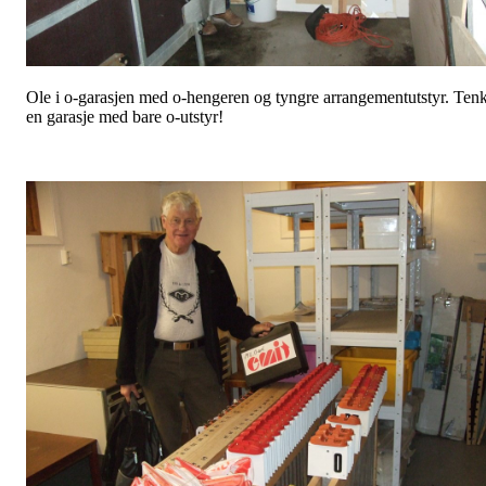
Ole i o-garasjen med o-hengeren og tyngre arrangementutstyr. Ten
en garasje med bare o-utstyr!