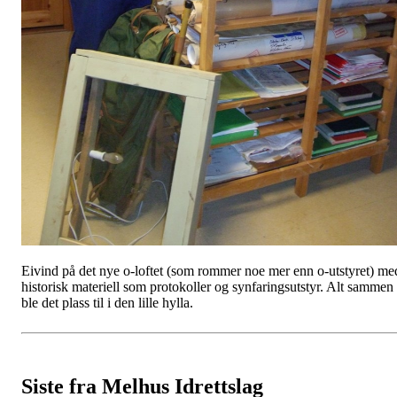
Eivind på det nye o-loftet (som rommer noe mer enn o-utstyret) me
historisk materiell som protokoller og synfaringsutstyr. Alt sammen
ble det plass til i den lille hylla.
Siste fra Melhus Idrettslag