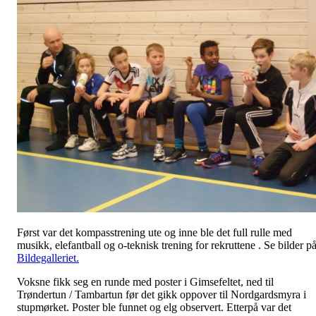
Først var det kompasstrening ute og inne ble det full rulle med
musikk, elefantball og o-teknisk trening for rekruttene . Se bilder p
Bildegalleriet.
Voksne fikk seg en runde med poster i Gimsefeltet, ned til
Trøndertun / Tambartun før det gikk oppover til Nordgardsmyra i
stupmørket. Poster ble funnet og elg observert. Etterpå var det