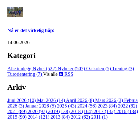
Nå er det virkelig håp!
14.06.2026
Kategori
Alle innlegg
Nyhet (522)
Nyheter (507)
O-skolen (5)
Trening (3)
Turorientering (7)
Vis alle
RSS
Arkiv
Juni 2026 (10)
Mai 2026 (14)
April 2026 (8)
Mars 2026 (3)
Februa
2026 (3)
Januar 2026 (5)
2025 (43)
2024 (56)
2023 (84)
2022 (82)
2021 (89)
2020 (97)
2019 (138)
2018 (164)
2017 (132)
2016 (134)
2015 (90)
2014 (121)
2013 (84)
2012 (62)
2011 (1)