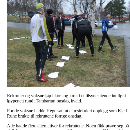
Rekrutter og voksne løp i kors og krok i et tilsynelatende innfløkt
løypenett rundt Tambartun onsdag kveld.
For de voksne hadde Hege satt ut et resirkulert opplegg som Kjell
Rune brukte til rekruttene forrige onsdag.
Atle hadde flere alternativer for rekruttene. Noen fikk prøve seg på