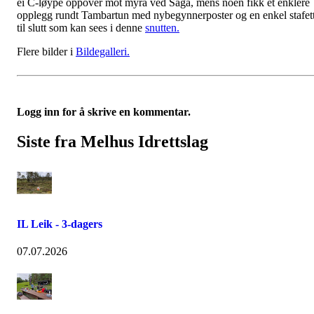
ei C-løype oppover mot myra ved Saga, mens noen fikk et enklere
opplegg rundt Tambartun med nybegynnerposter og en enkel stafet
til slutt som kan sees i denne
snutten.
Flere bilder i
Bildegalleri.
Logg inn for å skrive en kommentar.
Siste fra Melhus Idrettslag
IL Leik - 3-dagers
07.07.2026