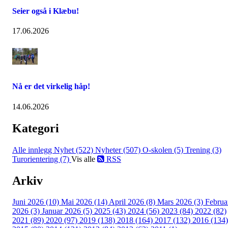
Seier også i Klæbu!
17.06.2026
Nå er det virkelig håp!
14.06.2026
Kategori
Alle innlegg
Nyhet (522)
Nyheter (507)
O-skolen (5)
Trening (3)
Turorientering (7)
Vis alle
RSS
Arkiv
Juni 2026 (10)
Mai 2026 (14)
April 2026 (8)
Mars 2026 (3)
Februa
2026 (3)
Januar 2026 (5)
2025 (43)
2024 (56)
2023 (84)
2022 (82)
2021 (89)
2020 (97)
2019 (138)
2018 (164)
2017 (132)
2016 (134)