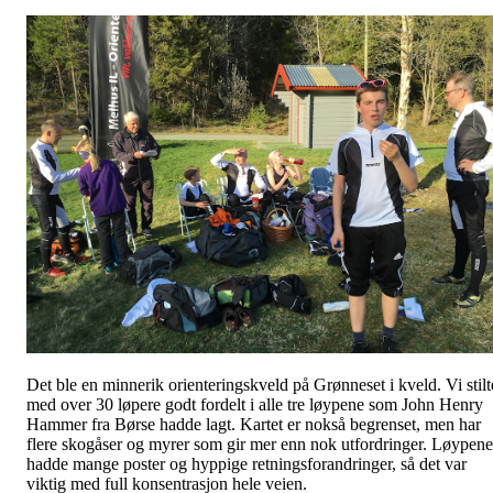
Det ble en minnerik orienteringskveld på Grønneset i kveld. Vi stilt
med over 30 løpere godt fordelt i alle tre løypene som John Henry
Hammer fra Børse hadde lagt. Kartet er nokså begrenset, men har
flere skogåser og myrer som gir mer enn nok utfordringer. Løypene
hadde mange poster og hyppige retningsforandringer, så det var
viktig med full konsentrasjon hele veien.