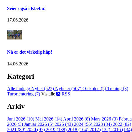
Seier også i Klæbu!
17.06.2026
Nå er det virkelig håp!
14.06.2026
Kategori
Alle innlegg
Nyhet (522)
Nyheter (507)
O-skolen (5)
Trening (3)
Turorientering (7)
Vis alle
RSS
Arkiv
Juni 2026 (10)
Mai 2026 (14)
April 2026 (8)
Mars 2026 (3)
Februa
2026 (3)
Januar 2026 (5)
2025 (43)
2024 (56)
2023 (84)
2022 (82)
2021 (89)
2020 (97)
2019 (138)
2018 (164)
2017 (132)
2016 (134)