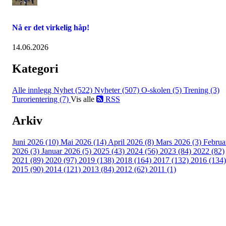
Nå er det virkelig håp!
14.06.2026
Kategori
Alle innlegg
Nyhet (522)
Nyheter (507)
O-skolen (5)
Trening (3)
Turorientering (7)
Vis alle
RSS
Arkiv
Juni 2026 (10)
Mai 2026 (14)
April 2026 (8)
Mars 2026 (3)
Februa
2026 (3)
Januar 2026 (5)
2025 (43)
2024 (56)
2023 (84)
2022 (82)
2021 (89)
2020 (97)
2019 (138)
2018 (164)
2017 (132)
2016 (134)
2015 (90)
2014 (121)
2013 (84)
2012 (62)
2011 (1)