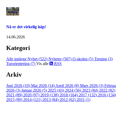
Nå er det virkelig håp!
14.06.2026
Kategori
Alle innlegg
Nyhet (522)
Nyheter (507)
O-skolen (5)
Trening (3)
Turorientering (7)
Vis alle
RSS
Arkiv
Juni 2026 (10)
Mai 2026 (14)
April 2026 (8)
Mars 2026 (3)
Februa
2026 (3)
Januar 2026 (5)
2025 (43)
2024 (56)
2023 (84)
2022 (82)
2021 (89)
2020 (97)
2019 (138)
2018 (164)
2017 (132)
2016 (134)
2015 (90)
2014 (121)
2013 (84)
2012 (62)
2011 (1)