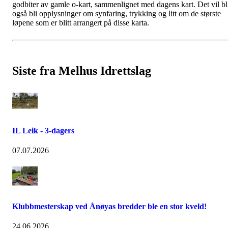
godbiter av gamle o-kart, sammenlignet med dagens kart. Det vil bl
også bli opplysninger om synfaring, trykking og litt om de største
løpene som er blitt arrangert på disse karta.
Siste fra Melhus Idrettslag
IL Leik - 3-dagers
07.07.2026
Klubbmesterskap ved Ånøyas bredder ble en stor kveld!
24.06.2026