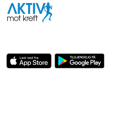
Aktiv
mot
kreft
Last ned appen her