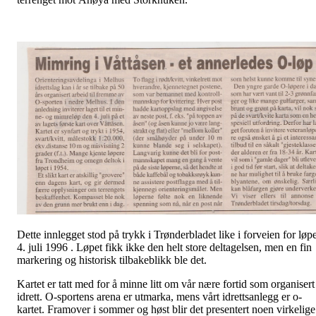
Dette innlegget stod på trykk i Trønderbladet like i forveien for løpe
4. juli 1996 . Løpet fikk ikke den helt store deltagelsen, men en fin
markering og historisk tilbakeblikk ble det.
Kartet er tatt med for å minne litt om vår nære fortid som organisert
idrett. O-sportens arena er utmarka, mens vårt idrettsanlegg er o-
kartet. Framover i sommer og høst blir det presentert noen virkelige