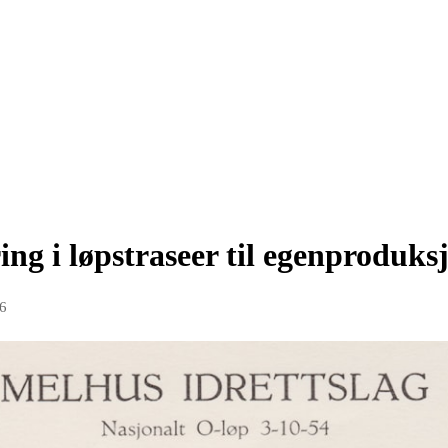
ing i løpstraseer til egenproduks
16