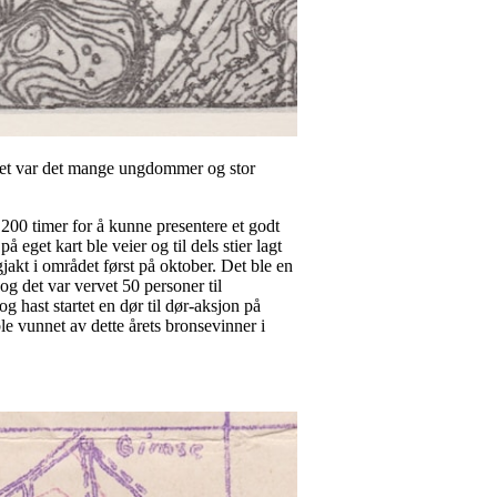
tallet var det mange ungdommer og stor
e 200 timer for å kunne presentere et godt
eget kart ble veier og til dels stier lagt
lgjakt i området først på oktober. Det ble en
g det var vervet 50 personer til
 hast startet en dør til dør-aksjon på
le vunnet av dette årets bronsevinner i