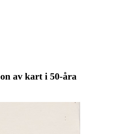
jon av kart i 50-åra