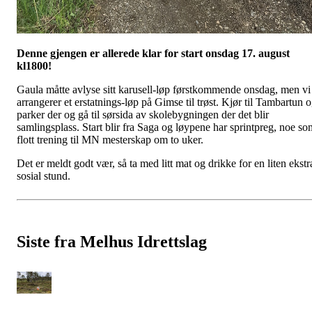
Denne gjengen er allerede klar for start onsdag 17. august
kl1800!
Gaula måtte avlyse sitt karusell-løp førstkommende onsdag, men vi
arrangerer et erstatnings-løp på Gimse til trøst. Kjør til Tambartun 
parker der og gå til sørsida av skolebygningen der det blir
samlingsplass. Start blir fra Saga og løypene har sprintpreg, noe so
flott trening til MN mesterskap om to uker.
Det er meldt godt vær, så ta med litt mat og drikke for en liten ekstr
sosial stund.
Siste fra Melhus Idrettslag