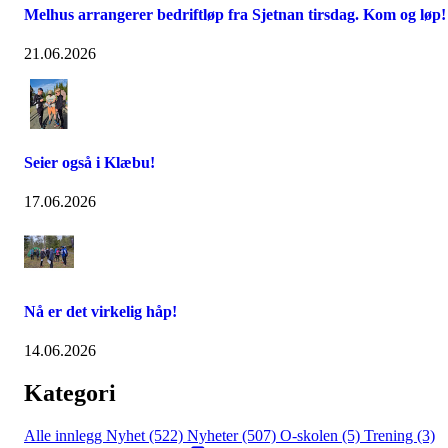
Melhus arrangerer bedriftløp fra Sjetnan tirsdag. Kom og løp!
21.06.2026
Seier også i Klæbu!
17.06.2026
Nå er det virkelig håp!
14.06.2026
Kategori
Alle innlegg
Nyhet (522)
Nyheter (507)
O-skolen (5)
Trening (3)