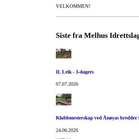
VELKOMMEN!
Siste fra Melhus Idrettsla
IL Leik - 3-dagers
07.07.2026
Klubbmesterskap ved Ånøyas bredder bl
24.06.2026