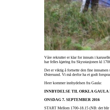
Våre rekrutter er klar for innsats i karus
har felles kjøring fra Skysstasjonen kl 170
Det er viktig å fortsette den fine innsatsen 
Østersund. Vi må derfor ha et godt forspran
Heer kommer innbydelsen fra Gaula:
INNBYDELSE TIL ORKLA GAULA
ONSDAG 7. SEPTEMBER 2016
START Mellom 1700-18.15 (NB: det blir t