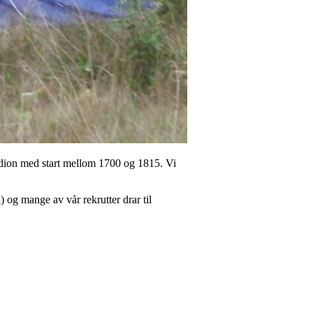
stadion med start mellom 1700 og 1815. Vi
å) og mange av vår rekrutter drar til