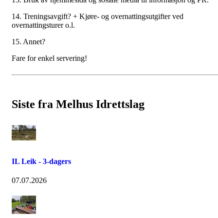
14. Treningsavgift? + Kjøre- og overnattingsutgifter ved
overnattingsturer o.l.
15. Annet?
Fare for enkel servering!
Siste fra Melhus Idrettslag
IL Leik - 3-dagers
07.07.2026