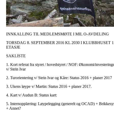
INNKALLING TIL MEDLEMSMØTE I MIL O-AVDELING
TORSDAG 8. SEPTEMBER 2016 KL 2030 I KLUBBHUSET 1
ETASJE
SAKLISTE
1. Kort referat fra styret / hovedstyret / NOF: Økonomi/investering
v/ Stein Ivar
2. Turorientering v/ Stein Ivar og Kåre: Status 2016 + planer 2017
3. Ukens løype v/ Martin: Status 2016 + planer 2017.
4. Kart v/ Audun B: Status kart:
5. Internopplæring: Løypelegging (generelt og OCAD) + Brikkesy
+ Annet?