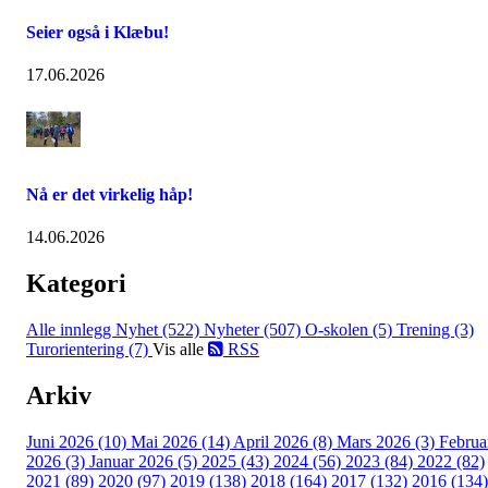
Seier også i Klæbu!
17.06.2026
Nå er det virkelig håp!
14.06.2026
Kategori
Alle innlegg
Nyhet (522)
Nyheter (507)
O-skolen (5)
Trening (3)
Turorientering (7)
Vis alle
RSS
Arkiv
Juni 2026 (10)
Mai 2026 (14)
April 2026 (8)
Mars 2026 (3)
Februa
2026 (3)
Januar 2026 (5)
2025 (43)
2024 (56)
2023 (84)
2022 (82)
2021 (89)
2020 (97)
2019 (138)
2018 (164)
2017 (132)
2016 (134)