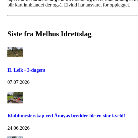
blir kart innblandet der også. Eivind har ansvaret for opplegget.
Siste fra Melhus Idrettslag
IL Leik - 3-dagers
07.07.2026
Klubbmesterskap ved Ånøyas bredder ble en stor kveld!
24.06.2026