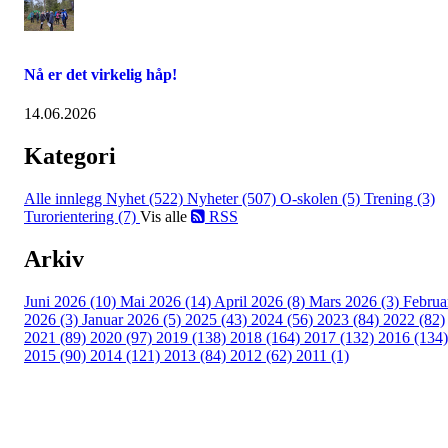
Nå er det virkelig håp!
14.06.2026
Kategori
Alle innlegg
Nyhet (522)
Nyheter (507)
O-skolen (5)
Trening (3)
Turorientering (7)
Vis alle
RSS
Arkiv
Juni 2026 (10)
Mai 2026 (14)
April 2026 (8)
Mars 2026 (3)
Februa
2026 (3)
Januar 2026 (5)
2025 (43)
2024 (56)
2023 (84)
2022 (82)
2021 (89)
2020 (97)
2019 (138)
2018 (164)
2017 (132)
2016 (134)
2015 (90)
2014 (121)
2013 (84)
2012 (62)
2011 (1)